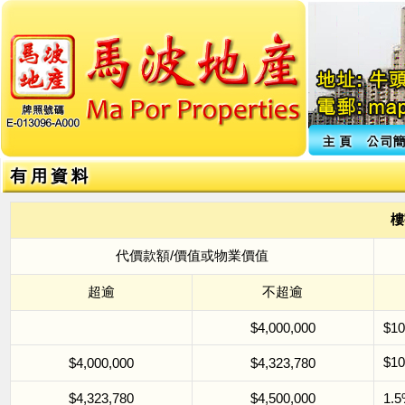
樓
代價款額/價值或物業價值
超逾
不超逾
$4,000,000
$10
$1
$4,000,000
$4,323,780
$4,323,780
$4,500,000
1.