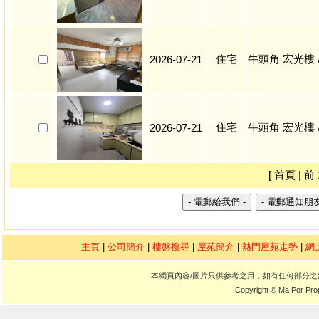
住宅
牛頭角 宏光樓 
2026-07-21
住宅
牛頭角 宏光樓 
2026-07-21
[ 首頁 | 前 
主頁
|
公司簡介
|
樓盤搜尋
|
屋苑簡介
|
熱門屋苑走勢
|
網
本網頁內容/圖片只供參考之用，如有任何部分
Copyright © Ma Por Pro